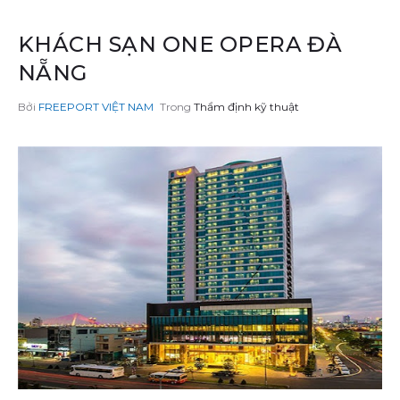
KHÁCH SẠN ONE OPERA ĐÀ
NẴNG
Bởi
Trong
Thẩm định kỹ thuật