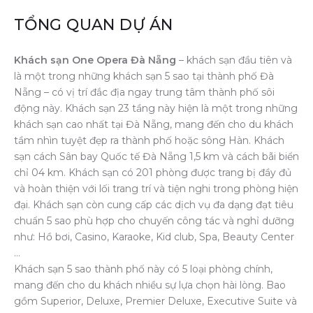
TỔNG QUAN DỰ ÁN
Khách sạn One Opera Đà Nẵng
– khách sạn đầu tiên và
là một trong những khách sạn 5 sao tại thành phố Đà
Nẵng – có vị trí đắc địa ngay trung tâm thành phố sôi
động này. Khách sạn 23 tầng này hiện là một trong những
khách sạn cao nhất tại Đà Nẵng, mang đến cho du khách
tầm nhìn tuyệt đẹp ra thành phố hoặc sông Hàn. Khách
sạn cách Sân bay Quốc tế Đà Nẵng 1,5 km và cách bãi biển
chỉ 04 km. Khách sạn có 201 phòng được trang bị đầy đủ
và hoàn thiện với lối trang trí và tiện nghi trong phòng hiện
đại. Khách sạn còn cung cấp các dịch vụ đa dạng đạt tiêu
chuẩn 5 sao phù hợp cho chuyến công tác và nghỉ dưỡng
như: Hồ bơi, Casino, Karaoke, Kid club, Spa, Beauty Center
…
Khách sạn 5 sao thành phố này có 5 loại phòng chính,
mang đến cho du khách nhiều sự lựa chọn hài lòng. Bao
gồm Superior, Deluxe, Premier Deluxe, Executive Suite và