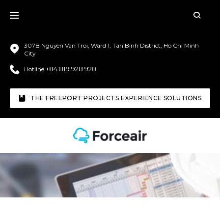
307B Nguyen Van Troi, Ward 1, Tan Binh District, Ho Chi Minh
City
+84 819 928 928
Hotline
THE FREEPORT PROJECTS EXPERIENCE SOLUTIONS